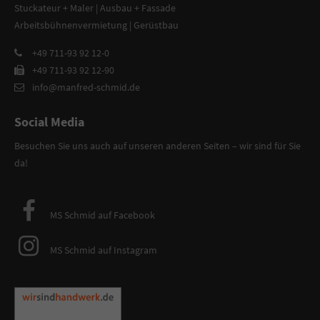
Stuckateur + Maler | Ausbau + Fassade
Arbeitsbühnenvermietung | Gerüstbau
+49 711-93 92 12-0
+49 711-93 92 12-90
info@manfred-schmid.de
Social Media
Besuchen Sie uns auch auf unseren anderen Seiten – wir sind für Sie
da!
MS Schmid auf Facebook
MS Schmid auf Instagram