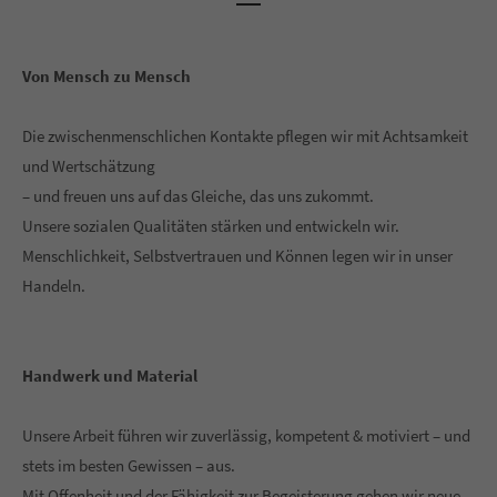
Von Mensch zu Mensch
Die zwischenmenschlichen Kontakte pflegen wir mit Achtsamkeit
und Wertschätzung
– und freuen uns auf das Gleiche, das uns zukommt.
Unsere sozialen Qualitäten stärken und entwickeln wir.
Menschlichkeit, Selbstvertrauen und Können legen wir in unser
Handeln.
Handwerk und Material
Unsere Arbeit führen wir zuverlässig, kompetent & motiviert – und
stets im besten Gewissen – aus.
Mit Offenheit und der Fähigkeit zur Begeisterung gehen wir neue