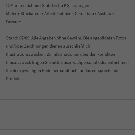
© Manfred Schmid GmbH & Co KG, Esslingen
Maler + Stuckateur • Arbeitsbühnen • Gerüstbau • Ausbau +
Fassade
Stand: 07/09. Alle Angaben ohne Gewähr. Die abgebildeten Fotos
und/oder Zeichnungen dienen ausschließlich
Illustrationszwecken. Zu Informationen über den korrekten
Einsatzzweck fragen Sie bitte unser Fachpersonal oder entnehmen
Sie dem jeweiligen Bedienerhandbuch für das entsprechende
Produkt.