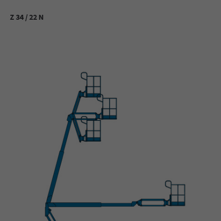
Z 34 / 22 N