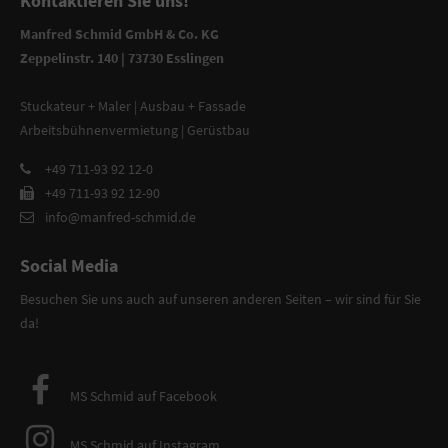
Kontaktieren Sie uns!
Manfred Schmid GmbH & Co. KG
Zeppelinstr. 140 | 73730 Esslingen
Stuckateur + Maler | Ausbau + Fassade
Arbeitsbühnenvermietung | Gerüstbau
+49 711-93 92 12-0
+49 711-93 92 12-90
info@manfred-schmid.de
Social Media
Besuchen Sie uns auch auf unseren anderen Seiten – wir sind für Sie
da!
MS Schmid auf Facebook
MS Schmid auf Instagram