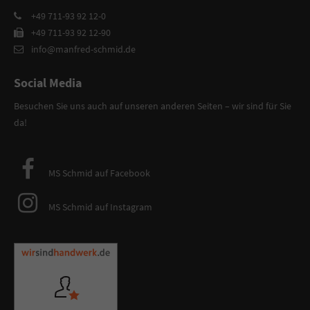
+49 711-93 92 12-0
+49 711-93 92 12-90
info@manfred-schmid.de
Social Media
Besuchen Sie uns auch auf unseren anderen Seiten – wir sind für Sie
da!
MS Schmid auf Facebook
MS Schmid auf Instagram